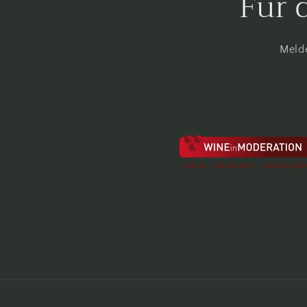
Für 
Melde