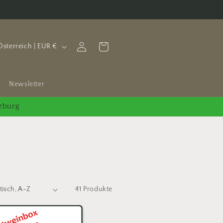
Einloggen
Warenkorb
Österreich | EUR €
Newsletter
lzburg
41 Produkte