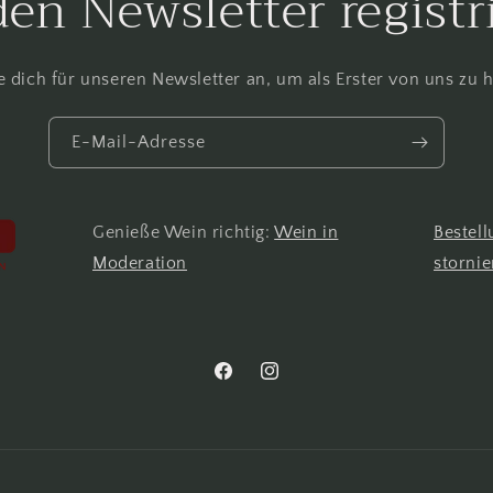
den Newsletter registr
 dich für unseren Newsletter an, um als Erster von uns zu 
E-Mail-Adresse
Genieße Wein richtig:
Wein in
Bestel
Moderation
stornie
Facebook
Instagram