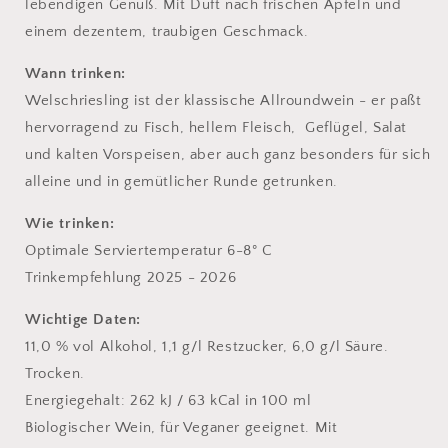
lebendigen Genuß. Mit Duft nach frischen Äpfeln und
einem dezentem, traubigen Geschmack.
Wann trinken:
Welschriesling ist der klassische Allroundwein - er paßt
hervorragend zu Fisch, hellem Fleisch, Geflügel, Salat
und kalten Vorspeisen, aber auch ganz besonders für sich
alleine und in gemütlicher Runde getrunken.
Wie trinken:
Optimale Serviertemperatur 6-8° C
Trinkempfehlung 2025 - 2026
Wichtige Daten:
11,0 % vol Alkohol, 1,1 g/l Restzucker, 6,0 g/l Säure.
Trocken.
Energiegehalt: 262 kJ / 63 kCal in 100 ml
Biologischer Wein, für Veganer geeignet. Mit