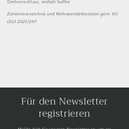
Drehverschluss, enthält Sulfite.
Zutatenverzeichnis und Nährwertdeklaration gem. VO
(EU) 2021/2117
Für den Newsletter
registrieren