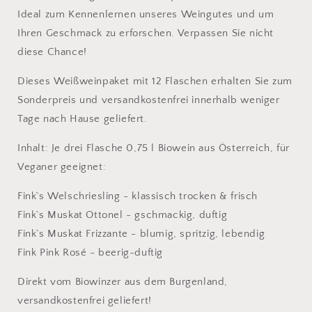
Ideal zum Kennenlernen unseres Weingutes und um
Ihren Geschmack zu erforschen. Verpassen Sie nicht
diese Chance!
Dieses Weißweinpaket mit 12 Flaschen erhalten Sie zum
Sonderpreis und versandkostenfrei innerhalb weniger
Tage nach Hause geliefert.
Inhalt: Je drei Flasche 0,75 l Biowein aus Österreich, für
Veganer geeignet:
Fink`s Welschriesling - klassisch trocken & frisch
Fink`s Muskat Ottonel - gschmackig, duftig
Fink`s Muskat Frizzante - blumig, spritzig, lebendig
Fink Pink Rosé - beerig-duftig
Direkt vom Biowinzer aus dem Burgenland,
versandkostenfrei geliefert!